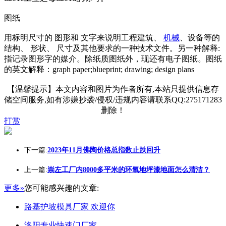
图纸
用标明尺寸的 图形和 文字来说明工程建筑、
机械
、设备等的
结构、 形状、 尺寸及其他要求的一种技术文件。另一种解释:
指记录图形字的媒介。除纸质图纸外，现还有电子图纸。图纸
的英文解释：graph paper;blueprint; drawing; design plans
【温馨提示】本文内容和图片为作者所有,本站只提供信息存
储空间服务,如有涉嫌抄袭/侵权/违规内容请联系QQ:275171283
删除！
打赏
下一篇:
2023年11月佛陶价格总指数止跌回升
上一篇:
崇左工厂内8000多平米的环氧地坪漆地面怎么清洁？
更多»
您可能感兴趣的文章:
路基护坡模具厂家 欢迎你
洛阳专业快速门厂家