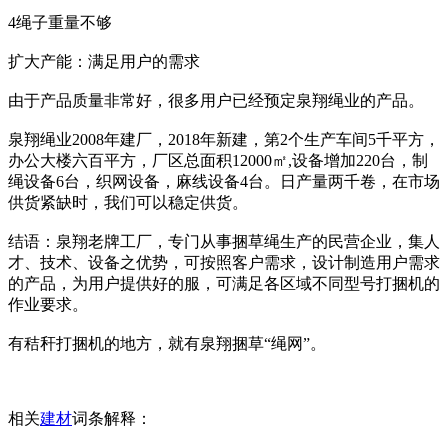
4绳子重量不够
扩大产能：满足用户的需求
由于产品质量非常好，很多用户已经预定泉翔绳业的产品。
泉翔绳业2008年建厂，2018年新建，第2个生产车间5千平方，
办公大楼六百平方，厂区总面积12000㎡,设备增加220台，制
绳设备6台，织网设备，麻线设备4台。日产量两千卷，在市场
供货紧缺时，我们可以稳定供货。
结语：泉翔老牌工厂，专门从事捆草绳生产的民营企业，集人
才、技术、设备之优势，可按照客户需求，设计制造用户需求
的产品，为用户提供好的服，可满足各区域不同型号打捆机的
作业要求。
有秸秆打捆机的地方，就有泉翔捆草“绳网”。
相关
建材
词条解释：