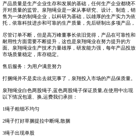
产品质量是生产企业生存和发展的基础，任何生产企业都绕不
开对质量的监管。泉翔绳业是一家从事研究、设计、制造，销
售为一体的制绳企业，以科研为基础，以雄厚的生产实力为依
托，依靠科技进步和可靠的生产质量，先后研制出多项产品，
尽管订单不断，但是高万峰董事长依旧觉得，产品在可靠性和
耐用性方面需要不断提升，这也是泉翔绳业在努力提升的方
面。泉翔绳业生产技术力量雄厚，研发能力强，每年产品投放
市场质量稳定，库存稳定。
售后服务：为用户满意努力
打捆绳并不是卖出去就完事了，泉翔投入市场的产品保质量。
泉翔绳业白色两股绳子,蓝色两股绳子保证质量,在使用中出现
以下情况包退、换,运费我们承担：
1绳子粗细不均匀
2绳子打好草捆提拉中断绳,散捆
3绳子出现单股