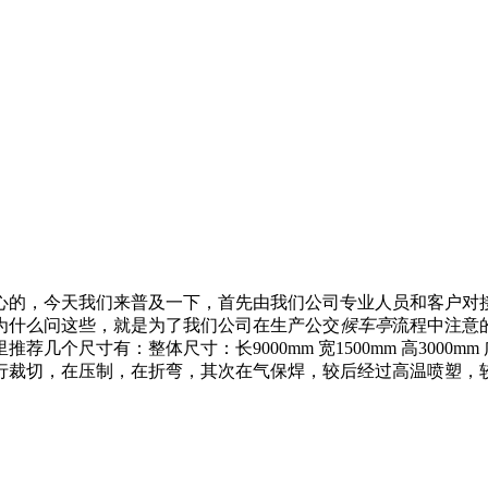
心的，今天我们来普及一下，首先由我们公司专业人员和客户对
为什么问这些，就是为了我们公司在生产公交
候车亭
流程中注意
个尺寸有：整体尺寸：长9000mm 宽1500mm 高3000mm 
行裁切，在压制，在折弯，其次在气保焊，较后经过高温喷塑，