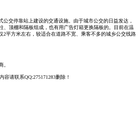
港湾式公交停靠站上建设的交通设施。由于城市公交的日益发达，
柱、顶棚和隔板组成，也有用广告灯箱更换隔板的。目前在温
积仅2平方米左右，较适合在道路不宽、乘客不多的城乡公交线路
商。
联系QQ:275171283删除！