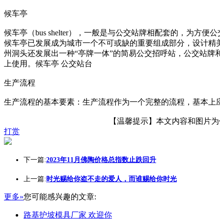
候车亭
候车亭（bus shelter），一般是与公交站牌相配套的
候车亭已发展成为城市一个不可或缺的重要组成部分，设计精
州洞头还发展出一种“亭牌一体”的简易公交招呼站，公交站牌
上使用。候车亭 公交站台
生产流程
生产流程的基本要素：生产流程作为一个完整的流程，基本上
【温馨提示】本文内容和图片为作者
打赏
下一篇:
2023年11月佛陶价格总指数止跌回升
上一篇:
时光赐给你盗不走的爱人，而谁赐给你时光
更多»
您可能感兴趣的文章:
路基护坡模具厂家 欢迎你