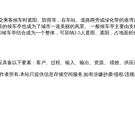
，为方便公交乘客候车时遮阳、防雨等，在车站、道路两旁或绿化带的
美的候车亭也成为了城市一道美丽的风景。 一般候车亭主要由支
和候车亭结合成为一个整体，可容纳2-5人遮雨、遮阳，占地面
应具备以下要素：客户、过程、输入、输出、资源、 绩效、供应
所有,本站只提供信息存储空间服务,如有涉嫌抄袭/侵权/违规内容请