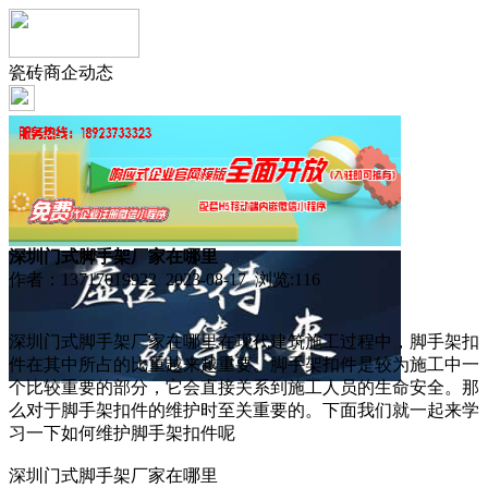
瓷砖商企动态
深圳门式脚手架厂家在哪里
作者：13717019922 2023-08-17 浏览:
116
深圳门式脚手架厂家在哪里在现代建筑施工过程中，脚手架扣
件在其中所占的比重越来越重要。脚手架扣件是较为施工中一
个比较重要的部分，它会直接关系到施工人员的生命安全。那
么对于脚手架扣件的维护时至关重要的。下面我们就一起来学
习一下如何维护脚手架扣件呢
深圳门式脚手架厂家在哪里