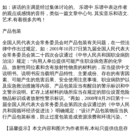
如：谈话的主调是经过集体讨论的。 乐谱中 乐谱中表达作者
的观点或感情的音符，类似一篇文章中心句. 其实音乐和语文.
艺术.有着很多共鸣！
产品包装
全国人民代表大会常务委员会对产品包装有关问题，在一些法
律中作出过规定。如：2001年10月27日第九届全国人民代表大
会常务委员会第二十四次会议通过《中华人民共和国职业病防
治法》规定：“向用人单位提供可能产生职业病危害的化学
品、放射性同位素和含有放射性物质的材料的，应当提供中文
说明书。说明书应当载明产品特性、主要成份、存在的有害因
素、可能产生的危害后果、安全使用注意事项、职业病防护以
及应急救治措施等内容。产品包装应当有醒目的警示标识和中
文警示说明。贮存上述材料的场所应当在规定的部位设置危险
物品标识或者放射性警示标识。”再如，2008年8月29日第十一
届全国人民代表大会常务委员会第四次会议通过的《中华人民
共和国循环经济促进法 》明确规定：“设计产品包装物应当执
行产品包装标准，防止过度包装造成资源浪费和环境污染。”
【温馨提示】本文内容和图片为作者所有,本站只提供信息存