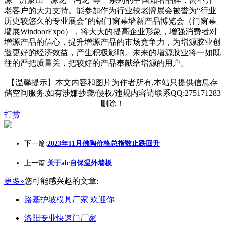
老客户的大力支持。能参加作为行业较老牌展会被誉为“行业
历史较悠久的专业展会”的铝门窗幕墙新产品博览会（门窗幕
墙展WindoorExpo），将大大的提高企业形象，增强消费者对
增源产品的信心，提升增源产品的市场竞争力，为增源胶业创
造更好的经济效益，产生积极影响。未来的增源胶业将一如既
往的严把质量关，把较好的产品奉献给增源的用户。
【温馨提示】本文内容和图片为作者所有,本站只提供信息存
储空间服务,如有涉嫌抄袭/侵权/违规内容请联系QQ:275171283
删除！
打赏
下一篇:
2023年11月佛陶价格总指数止跌回升
上一篇:
关于alc自保温外墙板
更多»
您可能感兴趣的文章:
路基护坡模具厂家 欢迎你
洛阳专业快速门厂家