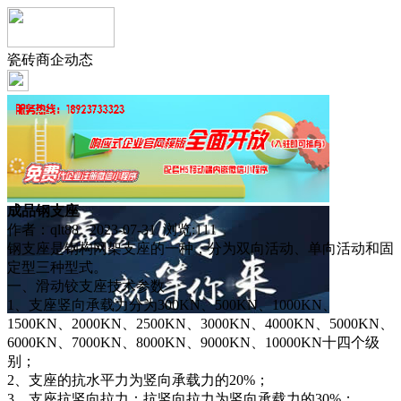
瓷砖商企动态
成品钢支座
作者：qlt88 2023-07-31 浏览:
111
钢支座是钢构网架支座的一种，分为双向活动、单向活动和固
定型三种型式。
一、滑动铰支座技术参数
1、支座竖向承载力分为300KN、500KN、1000KN、
1500KN、2000KN、2500KN、3000KN、4000KN、5000KN、
6000KN、7000KN、8000KN、9000KN、10000KN十四个级
别；
2、支座的抗水平力为竖向承载力的20%；
3、支座抗竖向拉力：抗竖向拉力为竖向承载力的30%；