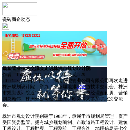
瓷砖商企动态
晟塑管业技术交流会走进株洲市规划设计院
作者：15084906811 2023-07-21 浏览:
229
2017年3月17日下午3点，湖南晟塑管业公司有限公司再次走进
株洲规划设计院，举办了一场埋地排
水管
道技术交流会。株洲
市规划设计院近15名设计师以及晟塑管业总经理颜付勇、营销
副总顾伟、株洲分公司经理王孔、欧芬等人参加了此次交流
会。
株洲市规划设计院创建于1988年，隶属于市规划局管理，资产
受国资委监管。拥有城乡规划编制、市政道路工程设计、建筑
工程设计、工程勘察、工程测绘、工程咨询、地理信息等七个