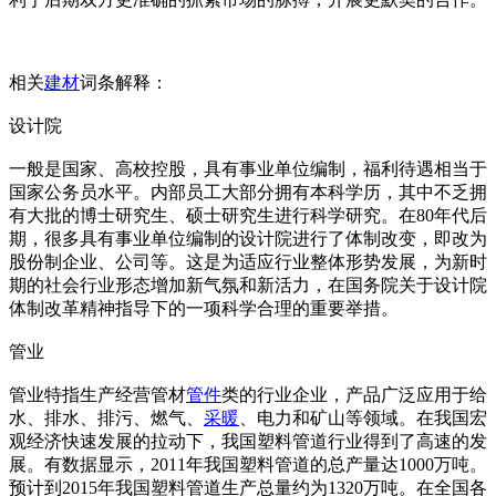
相关
建材
词条解释：
设计院
一般是国家、高校控股，具有事业单位编制，福利待遇相当于
国家公务员水平。内部员工大部分拥有本科学历，其中不乏拥
有大批的博士研究生、硕士研究生进行科学研究。在80年代后
期，很多具有事业单位编制的设计院进行了体制改变，即改为
股份制企业、公司等。这是为适应行业整体形势发展，为新时
期的社会行业形态增加新气氛和新活力，在国务院关于设计院
体制改革精神指导下的一项科学合理的重要举措。
管业
管业特指生产经营管材
管件
类的行业企业，产品广泛应用于给
水、排水、排污、燃气、
采暖
、电力和矿山等领域。在我国宏
观经济快速发展的拉动下，我国塑料管道行业得到了高速的发
展。有数据显示，2011年我国塑料管道的总产量达1000万吨。
预计到2015年我国塑料管道生产总量约为1320万吨。在全国各