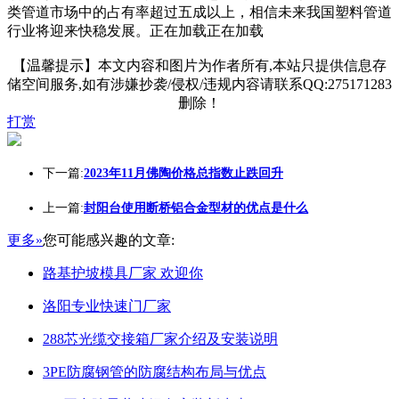
类管道市场中的占有率超过五成以上，相信未来我国塑料管道
行业将迎来快稳发展。正在加载正在加载
【温馨提示】本文内容和图片为作者所有,本站只提供信息存
储空间服务,如有涉嫌抄袭/侵权/违规内容请联系QQ:275171283
删除！
打赏
下一篇:
2023年11月佛陶价格总指数止跌回升
上一篇:
封阳台使用断桥铝合金型材的优点是什么
更多»
您可能感兴趣的文章:
路基护坡模具厂家 欢迎你
洛阳专业快速门厂家
288芯光缆交接箱厂家介绍及安装说明
3PE防腐钢管的防腐结构布局与优点