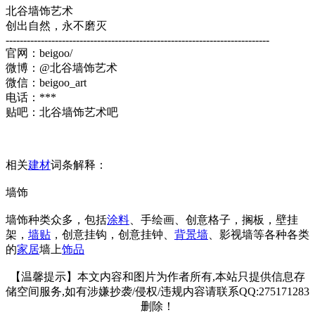
北谷墙饰艺术
创出自然，永不磨灭
---------------------------------------------------------------------------
官网：beigoo/
微博：@北谷墙饰艺术
微信：beigoo_art
电话：***
贴吧：北谷墙饰艺术吧
相关
建材
词条解释：
墙饰
墙饰种类众多，包括
涂料
、手绘画、创意格子，搁板，壁挂
架，
墙贴
，创意挂钩，创意挂钟、
背景墙
、影视墙等各种各类
的
家居
墙上
饰品
【温馨提示】本文内容和图片为作者所有,本站只提供信息存
储空间服务,如有涉嫌抄袭/侵权/违规内容请联系QQ:275171283
删除！