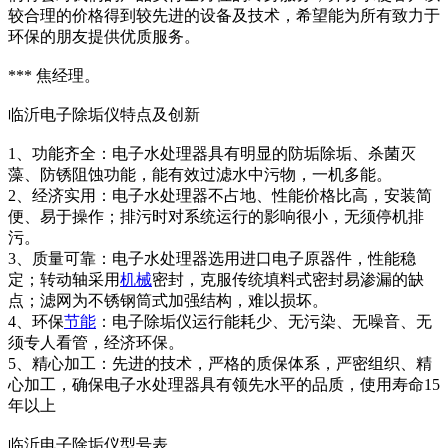
较合理的价格得到较先进的设备及技术，希望能为所有致力于
环保的朋友提供优质服务。
*** 焦经理。
临沂电子除垢仪特点及创新
1、功能齐全：电子水处理器具有明显的防垢除垢、杀菌灭
藻、防锈阻蚀功能，能有效过滤水中污物，一机多能。
2、经济实用：电子水处理器不占地、性能价格比高，安装简
便、易于操作；排污时对系统运行的影响很小，无须停机排
污。
3、质量可靠：电子水处理器选用进口电子原器件，性能稳
定；转动轴采用
机械
密封，克服传统填料式密封易渗漏的缺
点；滤网为不锈钢筒式加强结构，难以损坏。
4、环保
节能
：电子除垢仪运行能耗少、无污染、无噪音、无
须专人看管，经济环保。
5、精心加工：先进的技术，严格的质保体系，严密组织、精
心加工，确保电子水处理器具有领先水平的品质，使用寿命15
年以上
临沂电子除垢仪型号表