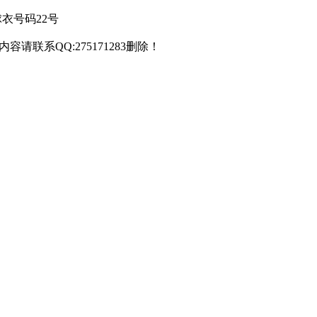
球衣号码22号
联系QQ:275171283删除！