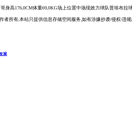
哥身高176,0CM体重69,0KG场上位置中场现效力球队普埃布拉
所有,本站只提供信息存储空间服务,如有涉嫌抄袭/侵权/违规内容请
发展