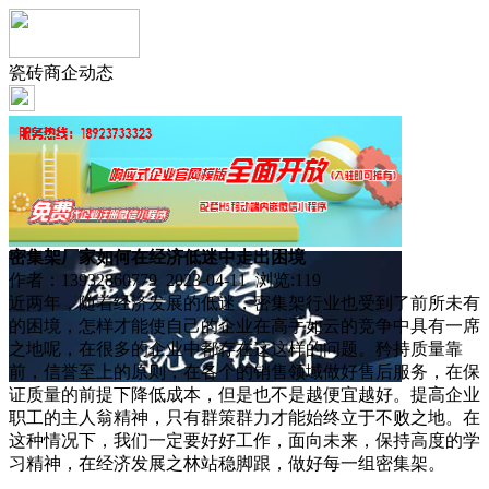
瓷砖商企动态
密集架厂家如何在经济低迷中走出困境
作者：13932860779 2023-04-11 浏览:
119
近两年，随着经济发展的低迷，密集架行业也受到了前所未有
的困境，怎样才能使自己的企业在高手如云的竞争中具有一席
之地呢，在很多的企业中都存在这这样的问题。矜持质量靠
前，信誉至上的原则，在各个的销售领域做好售后服务，在保
证质量的前提下降低成本，但是也不是越便宜越好。提高企业
职工的主人翁精神，只有群策群力才能始终立于不败之地。在
这种情况下，我们一定要好好工作，面向未来，保持高度的学
习精神，在经济发展之林站稳脚跟，做好每一组密集架。