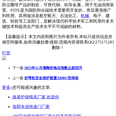
防尘圈等产品的制造，可替代铜、铝等金属，用于无油润滑装
置。PTFE是为国防和尖端技术需要而开发的，而后逐渐推广
到民用。其用途涉及航空航天、石油化工、
机械
、电子、建
筑、轻纺等工业部门，是解决现代科学技术军工和民用许多关
键技术和提高生产技术水平不可或缺的材料。
【温馨提示】本文内容和图片为作者所有,本站只提供信息存
储空间服务,如有涉嫌抄袭/侵权/违规内容请联系QQ:275171283
删除！
打赏
下一篇:
2023年11月佛陶价格总指数止跌回升
上一篇:
折弯机安全保护装置ADBS/安得保
更多»
您可能感兴趣的文章:
路基护坡模具厂家 欢迎你
洛阳专业快速门厂家