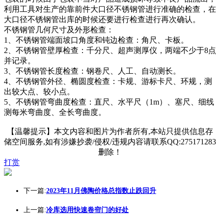
利用工具对生产的靠前件大口径不锈钢管进行准确的检查，在
大口径不锈钢管出库的时候还要进行检查进行再次确认。
不锈钢管几何尺寸及外形检查：
1、不锈钢管端面坡口角度和钝边检查：角尺、卡板。
2、不锈钢管壁厚检查：千分尺、超声测厚仪，两端不少于8点
并记录。
3、不锈钢管长度检查：钢卷尺、人工、自动测长。
4、不锈钢管外径、椭圆度检查：卡规、游标卡尺、环规，测
出较大点、较小点。
5、不锈钢管弯曲度检查：直尺、水平尺（1m）、塞尺、细线
测每米弯曲度、全长弯曲度。
【温馨提示】本文内容和图片为作者所有,本站只提供信息存
储空间服务,如有涉嫌抄袭/侵权/违规内容请联系QQ:275171283
删除！
打赏
下一篇:
2023年11月佛陶价格总指数止跌回升
上一篇:
冷库选用快速卷帘门的好处