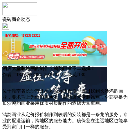
瓷砖商企动态
酒店大堂装饰画的制作？鸿韵画业不二选择！
作者：18274973384 2023-03-27 浏览:
130
位于湖南省长沙市开福区的万达百货，近日找到长沙鸿韵画
业，要求马上为他们更换上一批酒店大堂装饰画，全部更换为
长沙鸿韵画业采用优质材质制作的酒店大堂壁画。
鸿韵画业从定价报价制作到较后的安装都是一条龙的服务，专
业的配送运输，跨地区的服务能力。确保您在边远地区也能享
受到家门口一样的服务。