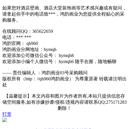
如果您对酒店壁画、酒店大堂装饰画等艺术感兴趣或有疑问，
请拿起你手中的电话致***，鸿韵画业为您提供全程贴心的采
购服务。
在线顾问QQ：365622659
电话：*** ***
鸿韵官网： qh960
鸿韵画业分网地址：hymqh
欢迎添加公司微信公众号： hymqh8
欢迎添加小编个人微信号： hymqh6 随手在握，随地畅聊
—— 责任编辑人 ：鸿韵画业03号采购顾问
版权所有（http：//qh960鸿韵画业） 为尊重原著 转载请注明出
处
【温馨提示】本文内容和图片为作者所有,本站只提供信息存
储空间服务,如有涉嫌抄袭/侵权/违规内容请联系QQ:275171283
删除！
打赏