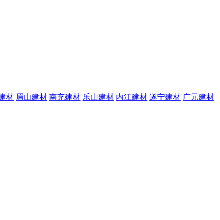
建材
眉山建材
南充建材
乐山建材
内江建材
遂宁建材
广元建材